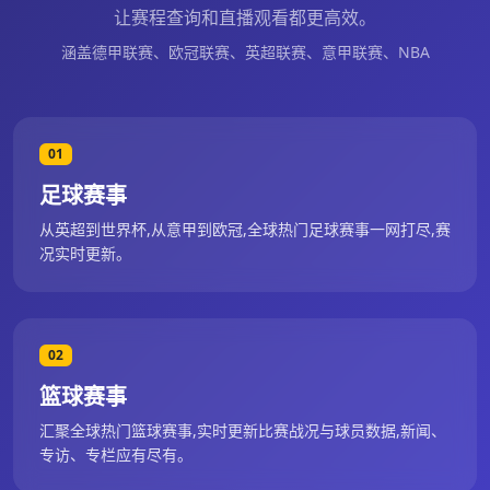
让赛程查询和直播观看都更高效。
涵盖德甲联赛、欧冠联赛、英超联赛、意甲联赛、NBA
01
足球赛事
从英超到世界杯,从意甲到欧冠,全球热门足球赛事一网打尽,赛
况实时更新。
02
篮球赛事
汇聚全球热门篮球赛事,实时更新比赛战况与球员数据,新闻、
专访、专栏应有尽有。