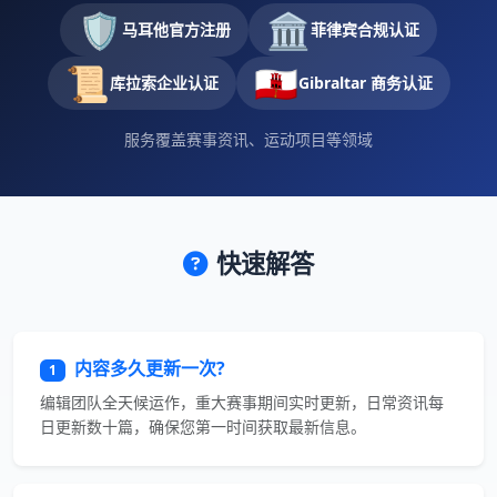
🛡
🏛
马耳他官方注册
菲律宾合规认证
📜
🇬🇮
库拉索企业认证
Gibraltar 商务认证
服务覆盖赛事资讯、运动项目等领域
快速解答
内容多久更新一次?
1
编辑团队全天候运作，重大赛事期间实时更新，日常资讯每
日更新数十篇，确保您第一时间获取最新信息。