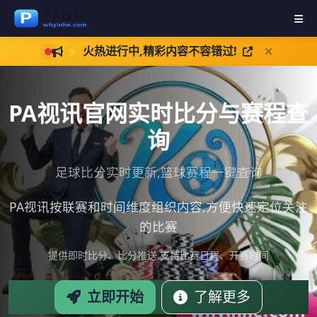
⚡ 火热进行中,精彩内容不容错过!
PA视讯官网实时比分与赛程查
询
足球比分实时更新,篮球赛程一键查询
PA视讯按联赛和时间维度组织内容,方便快速定位关注
的比赛
提供即时比分、比分推送,支持比赛日程、开赛时间
立即开始
了解更多