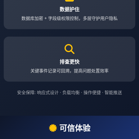
数据护住
数据库加密 + 字段级权限控制，多层守护用户隐私
排查更快
关键事件记录可回溯，提高问题处置效率
安全保障: 响应式设计 · 负载均衡 · 操作便捷 · 智能推送
可信体验