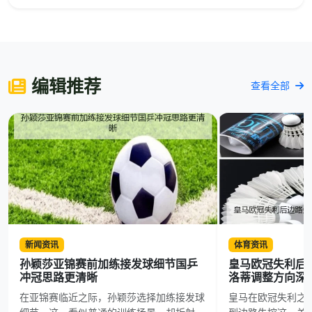
编辑推荐
查看全部
新闻资讯
体育资讯
孙颖莎亚锦赛前加练接发球细节国乒
皇马欧冠失利后
冲冠思路更清晰
洛蒂调整方向深
在亚锦赛临近之际，孙颖莎选择加练接发球
皇马在欧冠失利之