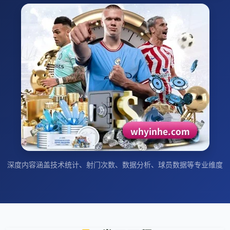
深度内容涵盖技术统计、射门次数、数据分析、球员数据等专业维度