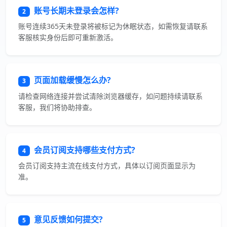
账号长期未登录会怎样?
2
账号连续365天未登录将被标记为休眠状态，如需恢复请联系
客服核实身份后即可重新激活。
页面加载缓慢怎么办?
3
请检查网络连接并尝试清除浏览器缓存，如问题持续请联系
客服，我们将协助排查。
会员订阅支持哪些支付方式?
4
会员订阅支持主流在线支付方式，具体以订阅页面显示为
准。
意见反馈如何提交?
5